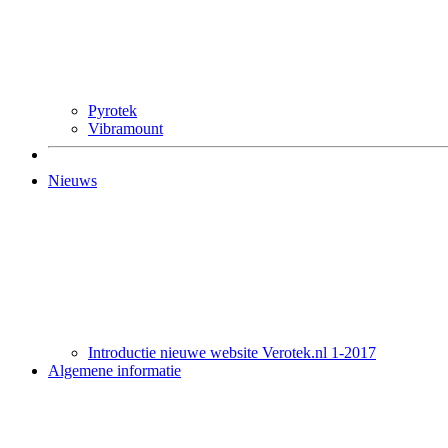
Pyrotek
Vibramount
Nieuws
Introductie nieuwe website Verotek.nl 1-2017
Algemene informatie