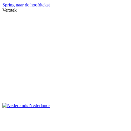
Spring naar de hoofdtekst
Verotek
Nederlands