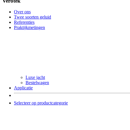
Verotek
Over ons
Twee soorten geluid
Referenties
Praktijkmetingen
Luxe jacht
Bestelwagen
Applicatie
Selecteer op productcategorie