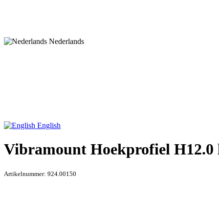
Nederlands
English
Vibramount Hoekprofiel H12.0 
Artikelnummer:
924.00150