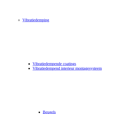
Vibratiedemping
Vibratiedempende coatings
Vibratiedempend interieur montagesysteem
Beugels