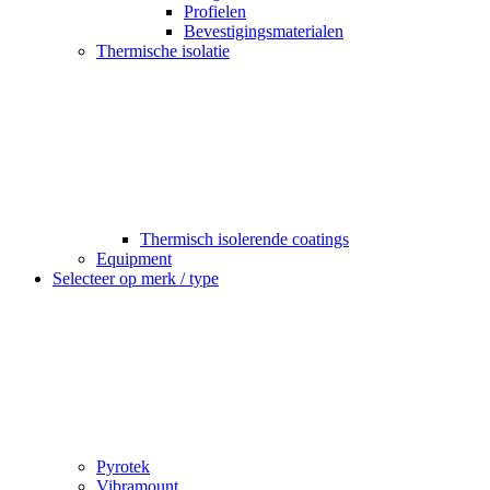
Profielen
Bevestigingsmaterialen
Thermische isolatie
Thermisch isolerende coatings
Equipment
Selecteer op merk / type
Pyrotek
Vibramount